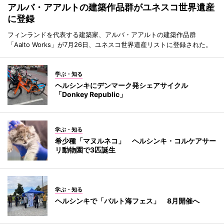
アルバ・アアルトの建築作品群がユネスコ世界遺産
に登録
フィンランドを代表する建築家、アルバ・アアルトの建築作品群
「Aalto Works」が7月26日、ユネスコ世界遺産リストに登録された。
学ぶ・知る
ヘルシンキにデンマーク発シェアサイクル
「Donkey Republic」
学ぶ・知る
希少種「マヌルネコ」 ヘルシンキ・コルケアサー
リ動物園で3匹誕生
学ぶ・知る
ヘルシンキで「バルト海フェス」 8月開催へ