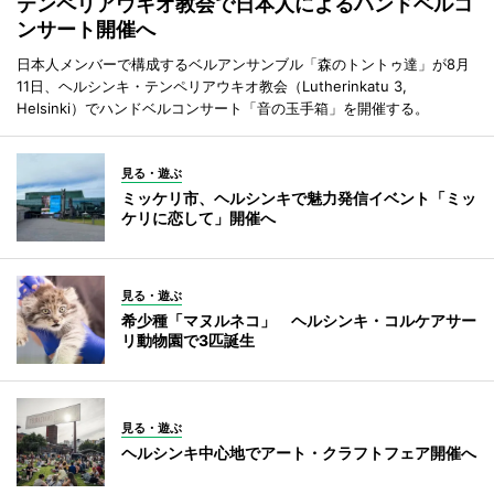
テンペリアウキオ教会で日本人によるハンドベルコ
ンサート開催へ
日本人メンバーで構成するベルアンサンブル「森のトントゥ達」が8月
11日、ヘルシンキ・テンペリアウキオ教会（Lutherinkatu 3,
Helsinki）でハンドベルコンサート「音の玉手箱」を開催する。
見る・遊ぶ
ミッケリ市、ヘルシンキで魅力発信イベント「ミッ
ケリに恋して」開催へ
見る・遊ぶ
希少種「マヌルネコ」 ヘルシンキ・コルケアサー
リ動物園で3匹誕生
見る・遊ぶ
ヘルシンキ中心地でアート・クラフトフェア開催へ