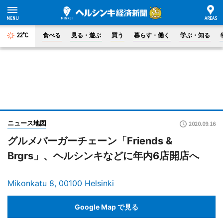
22°C
食べる
見る・遊ぶ
買う
暮らす・働く
学ぶ・知る
ニュース地図
2020.09.16
グルメバーガーチェーン「Friends &
Brgrs」、ヘルシンキなどに年内6店開店へ
Mikonkatu 8, 00100 Helsinki
Google Map で見る