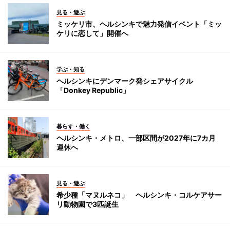
見る・遊ぶ
ミッケリ市、ヘルシンキで魅力発信イベント「ミッ
ケリに恋して」開催へ
学ぶ・知る
ヘルシンキにデンマーク発シェアサイクル
「Donkey Republic」
暮らす・働く
ヘルシンキ・メトロ、一部区間が2027年に7カ月
運休へ
見る・遊ぶ
希少種「マヌルネコ」 ヘルシンキ・コルケアサー
リ動物園で3匹誕生