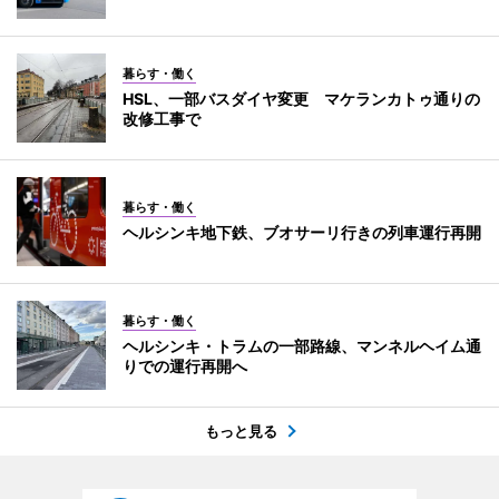
暮らす・働く
HSL、一部バスダイヤ変更 マケランカトゥ通りの
改修工事で
暮らす・働く
ヘルシンキ地下鉄、ブオサーリ行きの列車運行再開
暮らす・働く
ヘルシンキ・トラムの一部路線、マンネルヘイム通
りでの運行再開へ
もっと見る