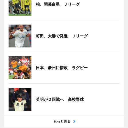
柏、開幕白星 Ｊリーグ
町田、大勝で発進 Ｊリーグ
日本、豪州に惜敗 ラグビー
英明が２回戦へ 高校野球
もっと見る