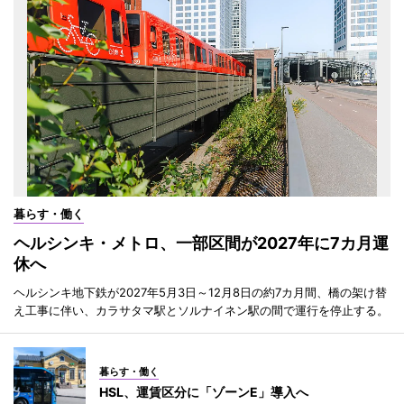
暮らす・働く
ヘルシンキ・メトロ、一部区間が2027年に7カ月運
休へ
ヘルシンキ地下鉄が2027年5月3日～12月8日の約7カ月間、橋の架け替
え工事に伴い、カラサタマ駅とソルナイネン駅の間で運行を停止する。
暮らす・働く
HSL、運賃区分に「ゾーンE」導入へ