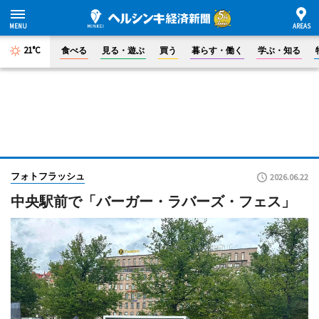
21°C
食べる
見る・遊ぶ
買う
暮らす・働く
学ぶ・知る
フォトフラッシュ
2026.06.22
中央駅前で「バーガー・ラバーズ・フェス」