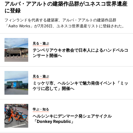
アルバ・アアルトの建築作品群がユネスコ世界遺産
に登録
フィンランドを代表する建築家、アルバ・アアルトの建築作品群
「Aalto Works」が7月26日、ユネスコ世界遺産リストに登録された。
見る・遊ぶ
テンペリアウキオ教会で日本人によるハンドベルコ
ンサート開催へ
見る・遊ぶ
ミッケリ市、ヘルシンキで魅力発信イベント「ミッ
ケリに恋して」開催へ
学ぶ・知る
ヘルシンキにデンマーク発シェアサイクル
「Donkey Republic」