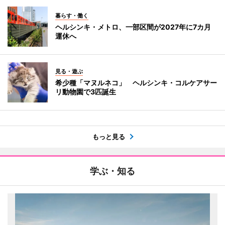
暮らす・働く
ヘルシンキ・メトロ、一部区間が2027年に7カ月
運休へ
見る・遊ぶ
希少種「マヌルネコ」 ヘルシンキ・コルケアサー
リ動物園で3匹誕生
もっと見る
学ぶ・知る