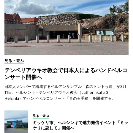
見る・遊ぶ
テンペリアウキオ教会で日本人によるハンドベルコ
ンサート開催へ
日本人メンバーで構成するベルアンサンブル「森のトントゥ達」が8月
11日、ヘルシンキ・テンペリアウキオ教会（Lutherinkatu 3,
Helsinki）でハンドベルコンサート「音の玉手箱」を開催する。
見る・遊ぶ
ミッケリ市、ヘルシンキで魅力発信イベント「ミッ
ケリに恋して」開催へ