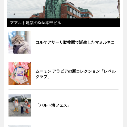
アアルト建築のKela本部ビル
コルケアサーリ動物園で誕生したマヌルネコ
ムーミン アラビアの新コレクション「レベル
クラブ」
「バルト海フェス」