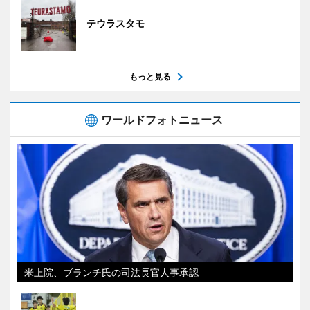
テウラスタモ
もっと見る
ワールドフォトニュース
米上院、ブランチ氏の司法長官人事承認