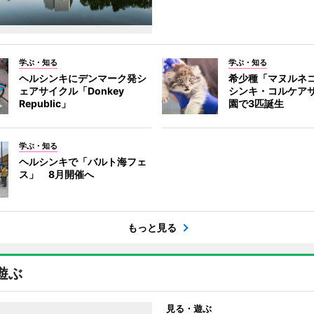
学ぶ・知る
学ぶ・知る
ヘルシンキにデンマーク発シ
希少種「マヌルネ
ェアサイクル「Donkey
シンキ・コルケア
Republic」
園で3匹誕生
学ぶ・知る
ヘルシンキで「バルト海フェ
ス」 8月開催へ
もっと見る
遊ぶ
見る・遊ぶ