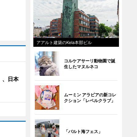
アアルト建築のKela本部ビル
コルケアサーリ動物園で誕
生したマヌルネコ
」、日本
ムーミン アラビアの新コレ
クション「レベルクラブ」
「バルト海フェス」