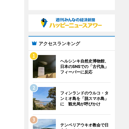
アクセスランキング
ヘルシンキ自然史博物館、
日本のSNSでの「古代魚」
フィーバーに反応
フィンランドのウルコ・タ
ンミオ島を「脱スマホ島」
に 観光局が呼びかけ
テンペリアウキオ教会で日