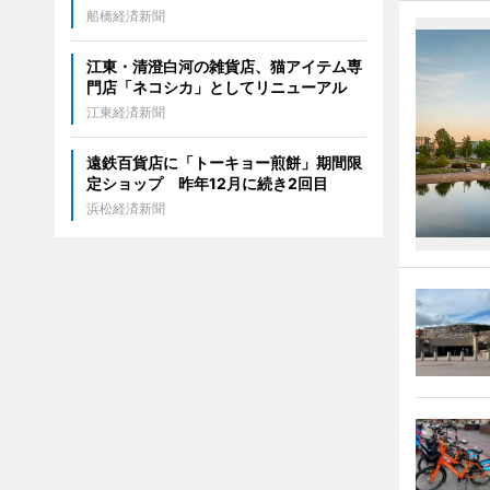
船橋経済新聞
江東・清澄白河の雑貨店、猫アイテム専
門店「ネコシカ」としてリニューアル
江東経済新聞
遠鉄百貨店に「トーキョー煎餅」期間限
定ショップ 昨年12月に続き2回目
浜松経済新聞