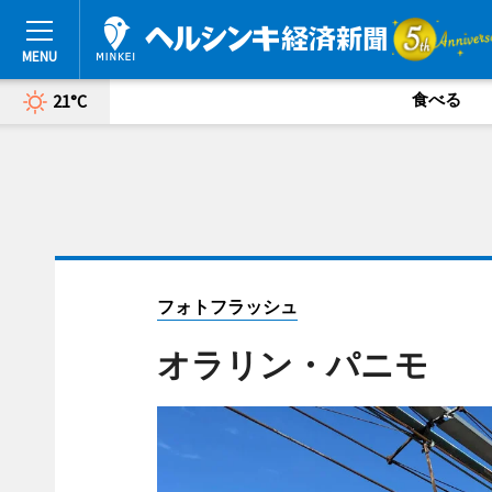
食べる
21°C
フォトフラッシュ
オラリン・パニモ