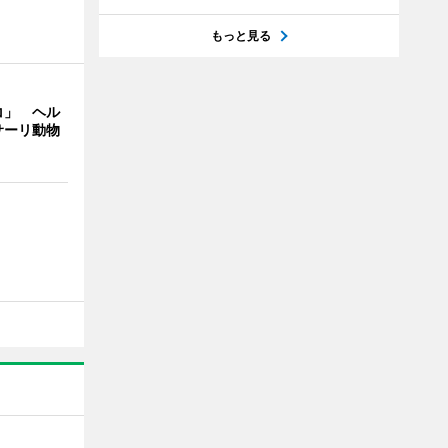
もっと見る
コ」 ヘル
サーリ動物