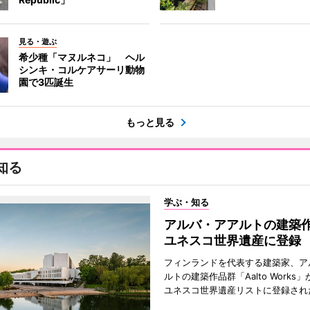
見る・遊ぶ
希少種「マヌルネコ」 ヘル
シンキ・コルケアサーリ動物
園で3匹誕生
もっと見る
知る
学ぶ・知る
アルバ・アアルトの建築
ユネスコ世界遺産に登録
フィンランドを代表する建築家、ア
ルトの建築作品群「Aalto Works」
ユネスコ世界遺産リストに登録され