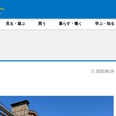
見る・遊ぶ
買う
暮らす・働く
学ぶ・知る
2026.06.24