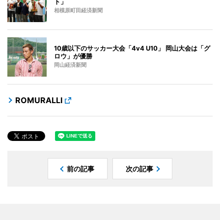
ト」
相模原町田経済新聞
10歳以下のサッカー大会「4v4 U10」 岡山大会は「グ
ロウ」が優勝
岡山経済新聞
ROMURALLI
前の記事
次の記事