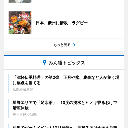
日本、豪州に惜敗 ラグビー
もっと見る
みん経トピックス
「津軽伝承料理」の第2弾 正月や盆、農事など人が集う場
に焦点を当てる
弘前経済新聞
星野エリアで「足水浴」 13度の湧水とヒノキ香るおけで
清涼体験
軽井沢経済新聞
札幌でゲームイベント10月開催へ 高校生向け企画を新設