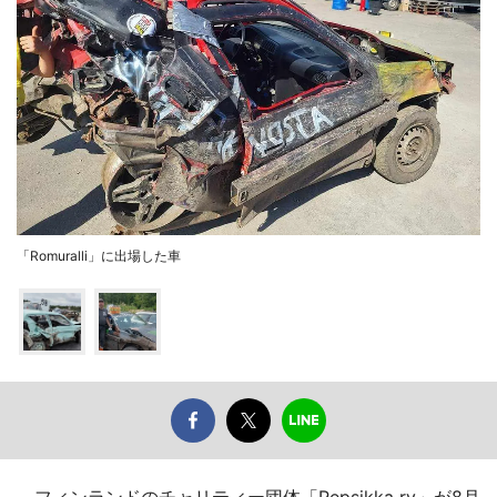
「Romuralli」に出場した車
フィンランドのチャリティー団体「Repsikka ry」が8月