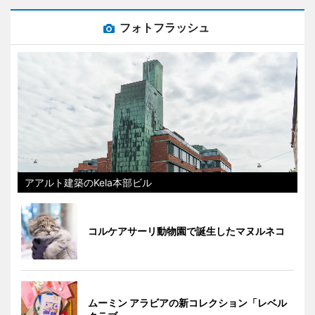
フォトフラッシュ
アアルト建築のKela本部ビル
コルケアサーリ動物園で誕生したマヌルネコ
ムーミン アラビアの新コレクション「レベル