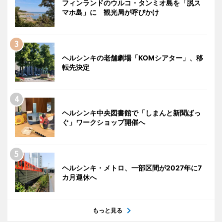
フィンランドのウルコ・タンミオ島を「脱ス
マホ島」に 観光局が呼びかけ
ヘルシンキの老舗劇場「KOMシアター」、移
転先決定
ヘルシンキ中央図書館で「しまんと新聞ばっ
ぐ」ワークショップ開催へ
ヘルシンキ・メトロ、一部区間が2027年に7
カ月運休へ
もっと見る