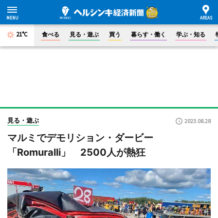
21°C
食べる
見る・遊ぶ
買う
暮らす・働く
学ぶ・知る
見る・遊ぶ
2023.08.28
マルミでデモリション・ダービー
「Romuralli」 2500人が熱狂