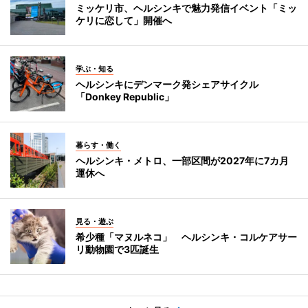
ミッケリ市、ヘルシンキで魅力発信イベント「ミッ
ケリに恋して」開催へ
学ぶ・知る
ヘルシンキにデンマーク発シェアサイクル
「Donkey Republic」
暮らす・働く
ヘルシンキ・メトロ、一部区間が2027年に7カ月
運休へ
見る・遊ぶ
希少種「マヌルネコ」 ヘルシンキ・コルケアサー
リ動物園で3匹誕生