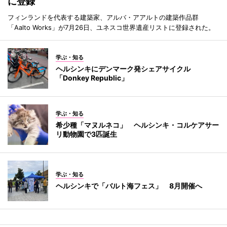
に登録
フィンランドを代表する建築家、アルバ・アアルトの建築作品群
「Aalto Works」が7月26日、ユネスコ世界遺産リストに登録された。
学ぶ・知る
ヘルシンキにデンマーク発シェアサイクル
「Donkey Republic」
学ぶ・知る
希少種「マヌルネコ」 ヘルシンキ・コルケアサー
リ動物園で3匹誕生
学ぶ・知る
ヘルシンキで「バルト海フェス」 8月開催へ