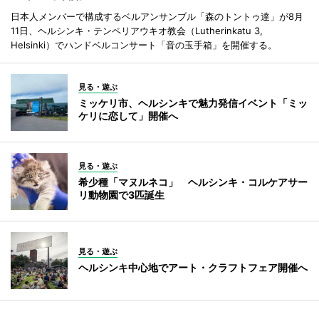
日本人メンバーで構成するベルアンサンブル「森のトントゥ達」が8月
11日、ヘルシンキ・テンペリアウキオ教会（Lutherinkatu 3,
Helsinki）でハンドベルコンサート「音の玉手箱」を開催する。
見る・遊ぶ
ミッケリ市、ヘルシンキで魅力発信イベント「ミッ
ケリに恋して」開催へ
見る・遊ぶ
希少種「マヌルネコ」 ヘルシンキ・コルケアサー
リ動物園で3匹誕生
見る・遊ぶ
ヘルシンキ中心地でアート・クラフトフェア開催へ