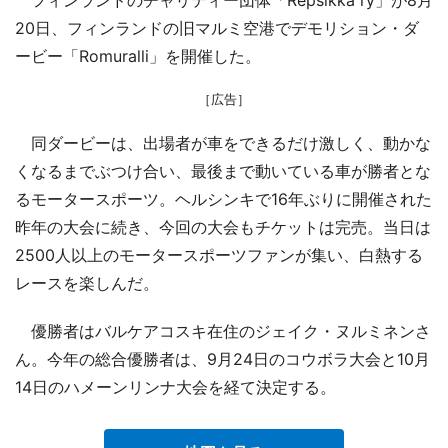
20日、フィンランドの旧マルミ空港でデモリション・ダ
ービー「Romuralli」を開催した。
［広告］
同ダービーは、出場者が車をできるだけ激しく、動かな
くなるまでぶつけ合い、最後まで動いている車が勝者とな
るモータースポーツ。ヘルシンキで16年ぶりに開催された
昨年の大会に続き、今回の大会もチケットは完売。当日は
2500人以上のモータースポーツファンが集い、白熱する
レースを楽しんだ。
優勝者はバルケアコスキ在住のジェイク・ヌルミネンさ
ん。今年の総合優勝者は、9月24日のコウボラ大会と10月
14日のハメーンリンナ大会を経て決定する。