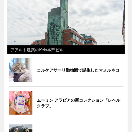
アアルト建築のKela本部ビル
コルケアサーリ動物園で誕生したマヌルネコ
ムーミン アラビアの新コレクション「レベル
クラブ」