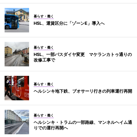
暮らす・働く
HSL、運賃区分に「ゾーンE」導入へ
暮らす・働く
HSL、一部バスダイヤ変更 マケランカトゥ通りの
改修工事で
暮らす・働く
ヘルシンキ地下鉄、ブオサーリ行きの列車運行再開
暮らす・働く
ヘルシンキ・トラムの一部路線、マンネルヘイム通
りでの運行再開へ