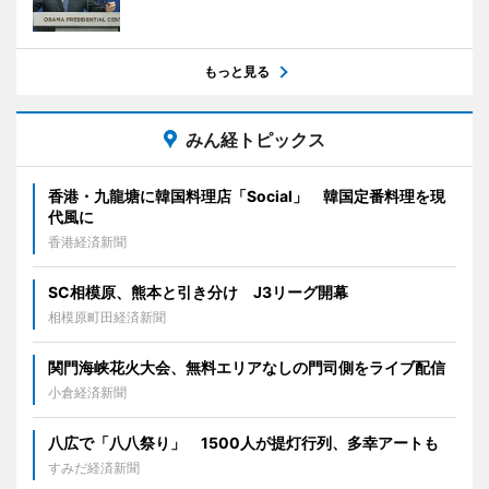
もっと見る
みん経トピックス
香港・九龍塘に韓国料理店「Social」 韓国定番料理を現
代風に
香港経済新聞
SC相模原、熊本と引き分け J3リーグ開幕
相模原町田経済新聞
関門海峡花火大会、無料エリアなしの門司側をライブ配信
小倉経済新聞
八広で「八八祭り」 1500人が提灯行列、多幸アートも
すみだ経済新聞