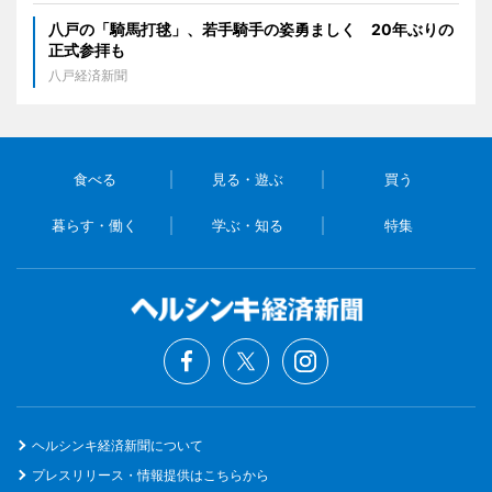
八戸の「騎馬打毬」、若手騎手の姿勇ましく 20年ぶりの
正式参拝も
八戸経済新聞
食べる
見る・遊ぶ
買う
暮らす・働く
学ぶ・知る
特集
ヘルシンキ経済新聞について
プレスリリース・情報提供はこちらから