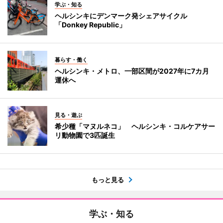
学ぶ・知る
ヘルシンキにデンマーク発シェアサイクル
「Donkey Republic」
暮らす・働く
ヘルシンキ・メトロ、一部区間が2027年に7カ月
運休へ
見る・遊ぶ
希少種「マヌルネコ」 ヘルシンキ・コルケアサー
リ動物園で3匹誕生
もっと見る
学ぶ・知る