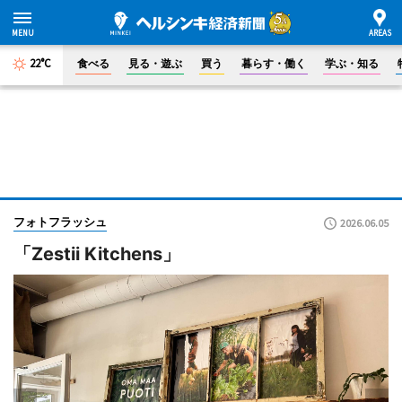
22°C
食べる
見る・遊ぶ
買う
暮らす・働く
学ぶ・知る
フォトフラッシュ
2026.06.05
「Zestii Kitchens」