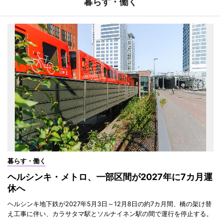
暮らす・働く
暮らす・働く
ヘルシンキ・メトロ、一部区間が2027年に7カ月運
休へ
ヘルシンキ地下鉄が2027年5月3日～12月8日の約7カ月間、橋の架け替
え工事に伴い、カラサタマ駅とソルナイネン駅の間で運行を停止する。