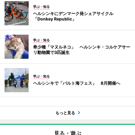
学ぶ・知る
ヘルシンキにデンマーク発シェアサイクル
「Donkey Republic」
学ぶ・知る
希少種「マヌルネコ」 ヘルシンキ・コルケアサー
リ動物園で3匹誕生
学ぶ・知る
ヘルシンキで「バルト海フェス」 8月開催へ
もっと見る
見る・遊ぶ