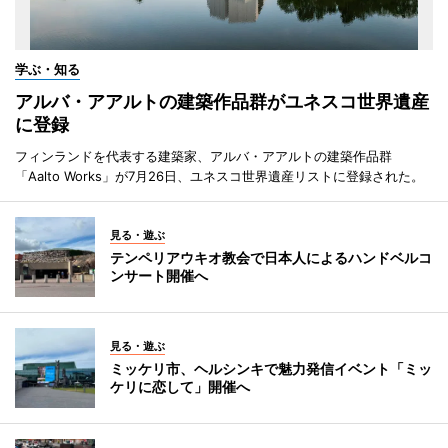
学ぶ・知る
アルバ・アアルトの建築作品群がユネスコ世界遺産
に登録
フィンランドを代表する建築家、アルバ・アアルトの建築作品群
「Aalto Works」が7月26日、ユネスコ世界遺産リストに登録された。
見る・遊ぶ
テンペリアウキオ教会で日本人によるハンドベルコ
ンサート開催へ
見る・遊ぶ
ミッケリ市、ヘルシンキで魅力発信イベント「ミッ
ケリに恋して」開催へ