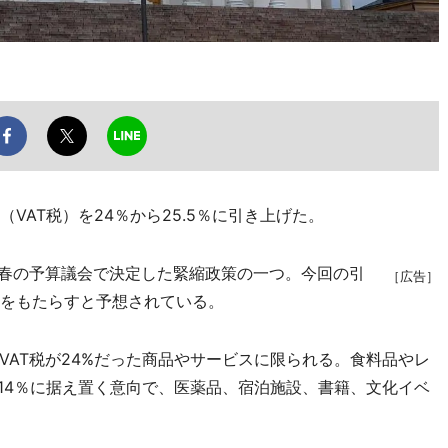
VAT税）を24％から25.5％に引き上げた。
春の予算議会で決定した緊縮政策の一つ。今回の引
［広告］
収をもたらすと予想されている。
AT税が24%だった商品やサービスに限られる。食料品やレ
は14％に据え置く意向で、医薬品、宿泊施設、書籍、文化イベ