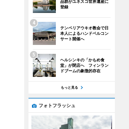
品群がユネスコ世界遺産に
登録
テンペリアウキオ教会で日
本人によるハンドベルコン
サート開催へ
ヘルシンキの「かもめ食
堂」が閉店へ フィンラン
ドブームの象徴的存在
もっと見る
フォトフラッシュ