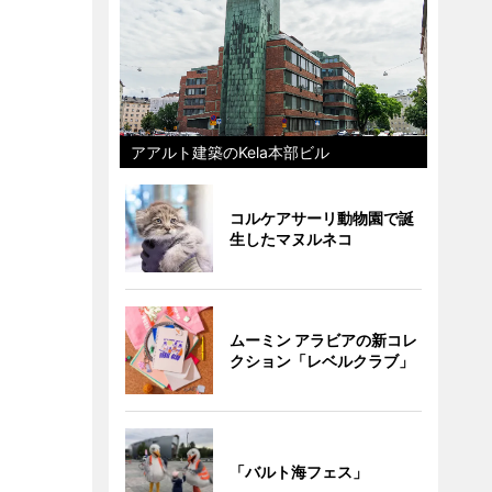
アアルト建築のKela本部ビル
コルケアサーリ動物園で誕
生したマヌルネコ
ムーミン アラビアの新コレ
クション「レベルクラブ」
「バルト海フェス」