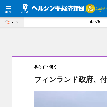
食べる
23°C
暮らす・働く
フィンランド政府、付