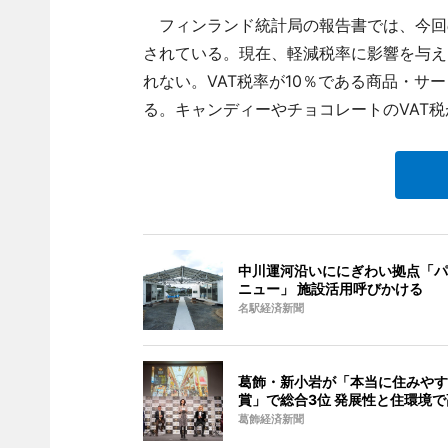
フィンランド統計局の報告書では、今回の
されている。現在、軽減税率に影響を与え
れない。VAT税率が10％である商品・サ
る。キャンディーやチョコレートのVAT税
中川運河沿いににぎわい拠点「パ
ニュー」 施設活用呼びかける
名駅経済新聞
葛飾・新小岩が「本当に住みやす
賞」で総合3位 発展性と住環境
葛飾経済新聞