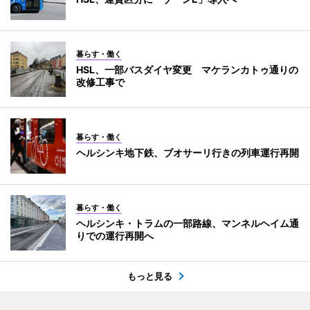
暮らす・働く
HSL、一部バスダイヤ変更 マケランカトゥ通りの
改修工事で
暮らす・働く
ヘルシンキ地下鉄、ブオサーリ行きの列車運行再開
暮らす・働く
ヘルシンキ・トラムの一部路線、マンネルヘイム通
りでの運行再開へ
もっと見る