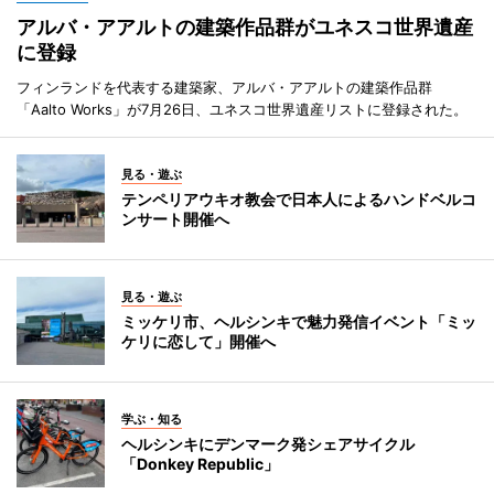
アルバ・アアルトの建築作品群がユネスコ世界遺産
に登録
フィンランドを代表する建築家、アルバ・アアルトの建築作品群
「Aalto Works」が7月26日、ユネスコ世界遺産リストに登録された。
見る・遊ぶ
テンペリアウキオ教会で日本人によるハンドベルコ
ンサート開催へ
見る・遊ぶ
ミッケリ市、ヘルシンキで魅力発信イベント「ミッ
ケリに恋して」開催へ
学ぶ・知る
ヘルシンキにデンマーク発シェアサイクル
「Donkey Republic」