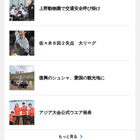
上野動物園で交通安全呼び掛け
佐々木６回２失点 大リーグ
復興のシュシャ、愛国の観光地に
アジア大会公式ウエア発表
もっと見る