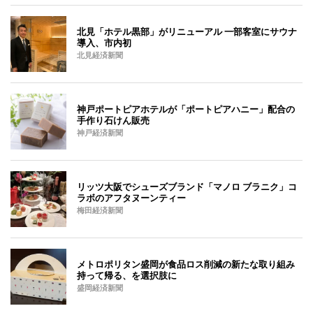
北見「ホテル黒部」がリニューアル 一部客室にサウナ
導入、市内初
北見経済新聞
神戸ポートピアホテルが「ポートピアハニー」配合の
手作り石けん販売
神戸経済新聞
リッツ大阪でシューズブランド「マノロ ブラニク」コ
ラボのアフタヌーンティー
梅田経済新聞
メトロポリタン盛岡が食品ロス削減の新たな取り組み
持って帰る、を選択肢に
盛岡経済新聞