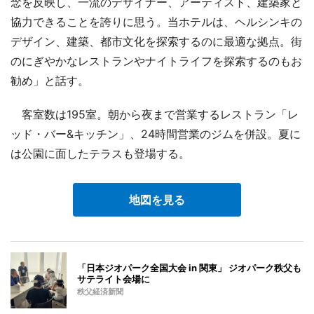
念を反映し、一流のデザイナー、アーティスト、建築家と
協力できることを誇りに思う。当ホテルは、ヘルシンキの
デザイン、建築、都市文化を探索するのに最適な拠点。街
のにぎやかなレストランやナイトライフを探索するのもお
勧め」と話す。
客室数は195室。朝から夜まで営業するレストラン「レ
ッド・バー&キッチン」、24時間営業のジムを併設。夏に
は公園に面したテラスも登場する。
地図を見る
「日本ジオパーク全国大会 in 関東」 ジオパーク秩父も
サテライト会場に
秩父経済新聞