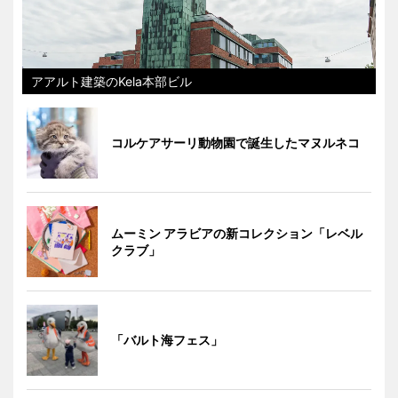
アアルト建築のKela本部ビル
コルケアサーリ動物園で誕生したマヌルネコ
ムーミン アラビアの新コレクション「レベル
クラブ」
「バルト海フェス」