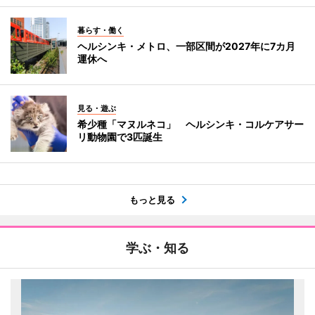
暮らす・働く
ヘルシンキ・メトロ、一部区間が2027年に7カ月
運休へ
見る・遊ぶ
希少種「マヌルネコ」 ヘルシンキ・コルケアサー
リ動物園で3匹誕生
もっと見る
学ぶ・知る