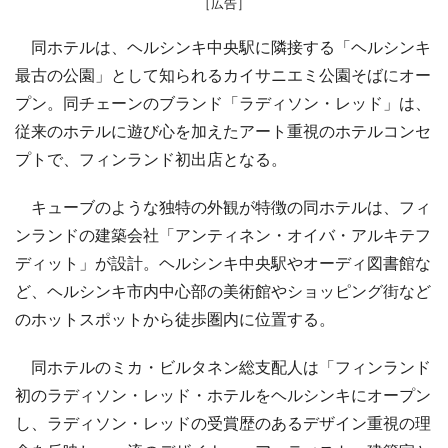
［広告］
同ホテルは、ヘルシンキ中央駅に隣接する「ヘルシンキ
最古の公園」として知られるカイサニエミ公園そばにオー
プン。同チェーンのブランド「ラディソン・レッド」は、
従来のホテルに遊び心を加えたアート重視のホテルコンセ
プトで、フィンランド初出店となる。
キューブのような独特の外観が特徴の同ホテルは、フィ
ンランドの建築会社「アンティネン・オイバ・アルキテフ
ディット」が設計。ヘルシンキ中央駅やオーディ図書館な
ど、ヘルシンキ市内中心部の美術館やショッピング街など
のホットスポットから徒歩圏内に位置する。
同ホテルのミカ・ビルタネン総支配人は「フィンランド
初のラディソン・レッド・ホテルをヘルシンキにオープン
し、ラディソン・レッドの受賞歴のあるデザイン重視の理