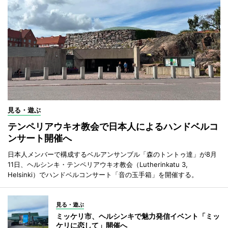
見る・遊ぶ
テンペリアウキオ教会で日本人によるハンドベルコ
ンサート開催へ
日本人メンバーで構成するベルアンサンブル「森のトントゥ達」が8月
11日、ヘルシンキ・テンペリアウキオ教会（Lutherinkatu 3,
Helsinki）でハンドベルコンサート「音の玉手箱」を開催する。
見る・遊ぶ
ミッケリ市、ヘルシンキで魅力発信イベント「ミッ
ケリに恋して」開催へ