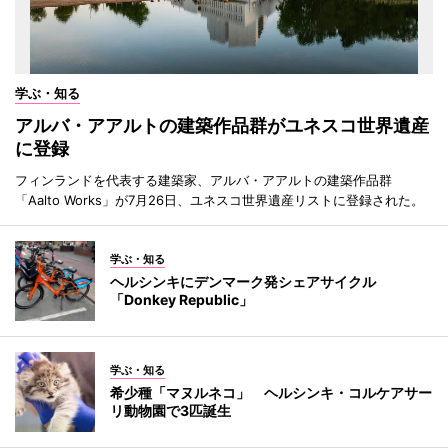
学ぶ・知る
アルバ・アアルトの建築作品群がユネスコ世界遺産
に登録
フィンランドを代表する建築家、アルバ・アアルトの建築作品群
「Aalto Works」が7月26日、ユネスコ世界遺産リストに登録された。
学ぶ・知る
ヘルシンキにデンマーク発シェアサイクル
「Donkey Republic」
学ぶ・知る
希少種「マヌルネコ」 ヘルシンキ・コルケアサー
リ動物園で3匹誕生