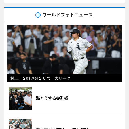
ワールドフォトニュース
村上、２戦連発２６号 大リーグ
黙とうする参列者