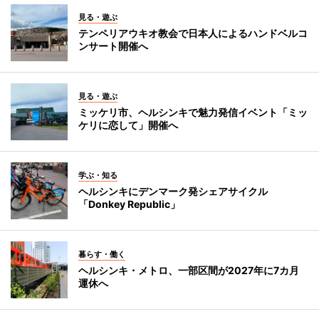
見る・遊ぶ
テンペリアウキオ教会で日本人によるハンドベルコ
ンサート開催へ
見る・遊ぶ
ミッケリ市、ヘルシンキで魅力発信イベント「ミッ
ケリに恋して」開催へ
学ぶ・知る
ヘルシンキにデンマーク発シェアサイクル
「Donkey Republic」
暮らす・働く
ヘルシンキ・メトロ、一部区間が2027年に7カ月
運休へ