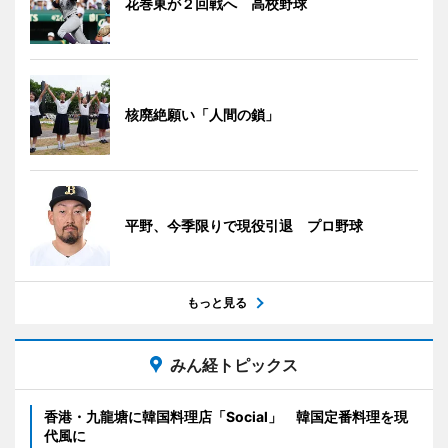
花巻東が２回戦へ 高校野球
核廃絶願い「人間の鎖」
平野、今季限りで現役引退 プロ野球
もっと見る
みん経トピックス
香港・九龍塘に韓国料理店「Social」 韓国定番料理を現
代風に