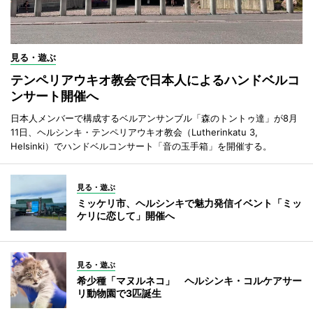
見る・遊ぶ
テンペリアウキオ教会で日本人によるハンドベルコ
ンサート開催へ
日本人メンバーで構成するベルアンサンブル「森のトントゥ達」が8月
11日、ヘルシンキ・テンペリアウキオ教会（Lutherinkatu 3,
Helsinki）でハンドベルコンサート「音の玉手箱」を開催する。
見る・遊ぶ
ミッケリ市、ヘルシンキで魅力発信イベント「ミッ
ケリに恋して」開催へ
見る・遊ぶ
希少種「マヌルネコ」 ヘルシンキ・コルケアサー
リ動物園で3匹誕生