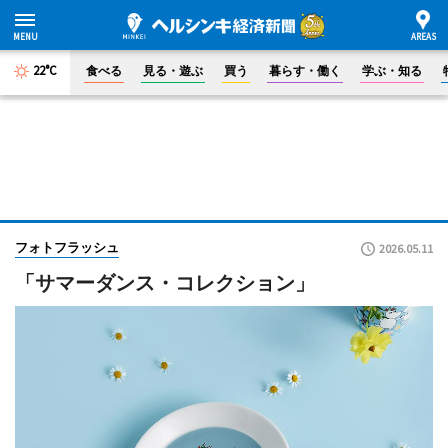
22°C
食べる
見る・遊ぶ
買う
暮らす・働く
学ぶ・知る
フォトフラッシュ
2026.05.11
「サマーダンス・コレクション」