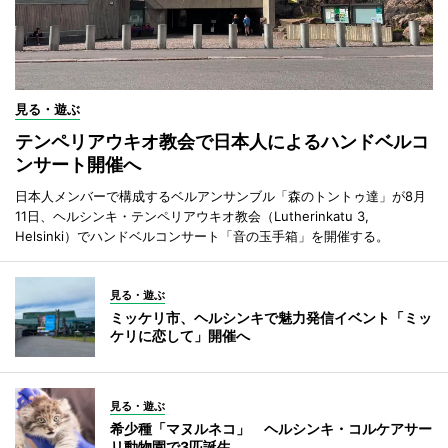
見る・遊ぶ
テンペリアウキオ教会で日本人によるハンドベルコ
ンサート開催へ
日本人メンバーで構成するベルアンサンブル「森のトントゥ達」が8月
11日、ヘルシンキ・テンペリアウキオ教会（Lutherinkatu 3,
Helsinki）でハンドベルコンサート「音の玉手箱」を開催する。
見る・遊ぶ
ミッケリ市、ヘルシンキで魅力発信イベント「ミッ
ケリに恋して」開催へ
見る・遊ぶ
希少種「マヌルネコ」 ヘルシンキ・コルケアサー
リ動物園で3匹誕生