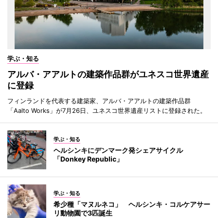
学ぶ・知る
アルバ・アアルトの建築作品群がユネスコ世界遺産
に登録
フィンランドを代表する建築家、アルバ・アアルトの建築作品群
「Aalto Works」が7月26日、ユネスコ世界遺産リストに登録された。
学ぶ・知る
ヘルシンキにデンマーク発シェアサイクル
「Donkey Republic」
学ぶ・知る
希少種「マヌルネコ」 ヘルシンキ・コルケアサー
リ動物園で3匹誕生