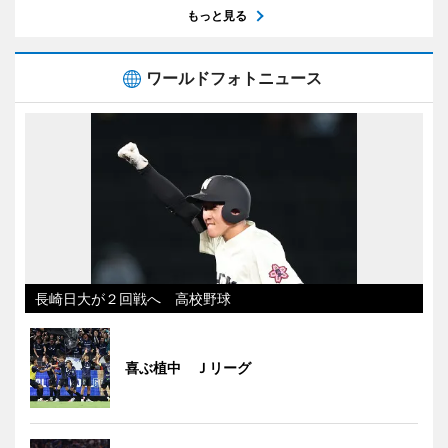
もっと見る
ワールドフォトニュース
長崎日大が２回戦へ 高校野球
喜ぶ植中 Ｊリーグ