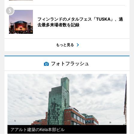
フィンランドのメタルフェス「TUSKA」、過
去最多来場者数を記録
もっと見る
フォトフラッシュ
アアルト建築のKela本部ビル