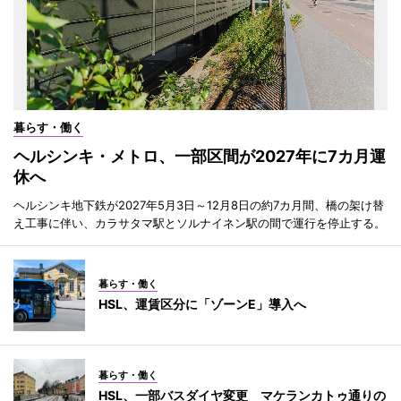
暮らす・働く
ヘルシンキ・メトロ、一部区間が2027年に7カ月運
休へ
ヘルシンキ地下鉄が2027年5月3日～12月8日の約7カ月間、橋の架け替
え工事に伴い、カラサタマ駅とソルナイネン駅の間で運行を停止する。
暮らす・働く
HSL、運賃区分に「ゾーンE」導入へ
暮らす・働く
HSL、一部バスダイヤ変更 マケランカトゥ通りの