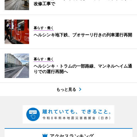
改修工事で
暮らす・働く
ヘルシンキ地下鉄、ブオサーリ行きの列車運行再開
暮らす・働く
ヘルシンキ・トラムの一部路線、マンネルヘイム通
りでの運行再開へ
もっと見る
アクセスランキング