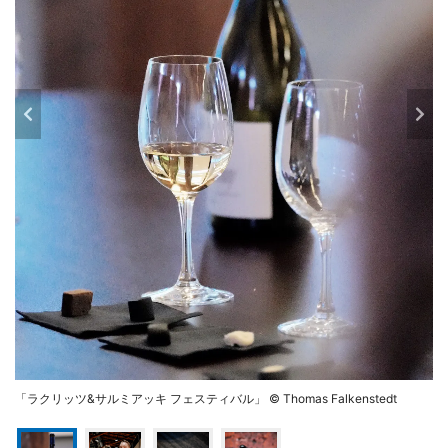
「ラクリッツ&サルミアッキ フェスティバル」 © Thomas Falkenstedt