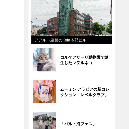
アアルト建築のKela本部ビル
コルケアサーリ動物園で誕
生したマヌルネコ
ムーミン アラビアの新コレ
クション「レベルクラブ」
「バルト海フェス」