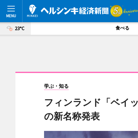
食べる
23°C
学ぶ・知る
フィンランド「ベイ
の新名称発表