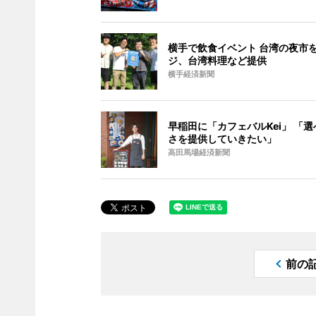
横手で飲食イベント 台湾の夜市
ジ、台湾料理など提供
横手経済新聞
早稲田に「カフェバルKei」 「
さを提供していきたい」
高田馬場経済新聞
前の