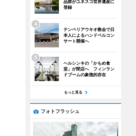
品群がユネスコ世界遺産に
登録
テンペリアウキオ教会で日
本人によるハンドベルコン
サート開催へ
ヘルシンキの「かもめ食
堂」が閉店へ フィンラン
ドブームの象徴的存在
もっと見る
フォトフラッシュ