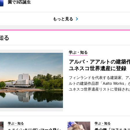
園で3匹誕生
もっと見る
知る
学ぶ・知る
アルバ・アアルトの建築
ユネスコ世界遺産に登録
フィンランドを代表する建築家、ア
ルトの建築作品群「Aalto Works」
ユネスコ世界遺産リストに登録され
学ぶ・知る
学ぶ・知る
ヘルシンキにデンマーク発シ
希少種「マヌルネ