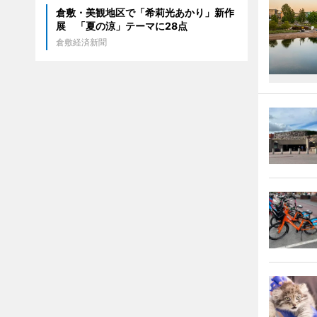
倉敷・美観地区で「希莉光あかり」新作
展 「夏の涼」テーマに28点
倉敷経済新聞