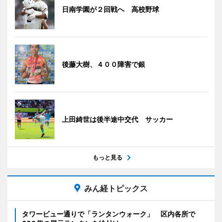
日南学園が２回戦へ 高校野球
後藤大樹、４００障害で銀
上田綺世は後半途中交代 サッカー
もっと見る
みん経トピックス
タワービュー通りで「ランタンウォーク」 区内各所で