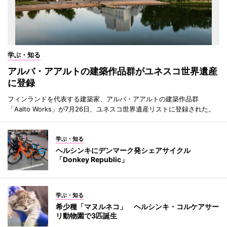
学ぶ・知る
アルバ・アアルトの建築作品群がユネスコ世界遺産
に登録
フィンランドを代表する建築家、アルバ・アアルトの建築作品群
「Aalto Works」が7月26日、ユネスコ世界遺産リストに登録された。
学ぶ・知る
ヘルシンキにデンマーク発シェアサイクル
「Donkey Republic」
学ぶ・知る
希少種「マヌルネコ」 ヘルシンキ・コルケアサー
リ動物園で3匹誕生