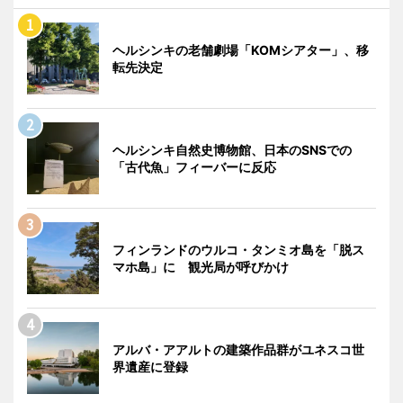
ヘルシンキの老舗劇場「KOMシアター」、移
転先決定
ヘルシンキ自然史博物館、日本のSNSでの
「古代魚」フィーバーに反応
フィンランドのウルコ・タンミオ島を「脱ス
マホ島」に 観光局が呼びかけ
アルバ・アアルトの建築作品群がユネスコ世
界遺産に登録