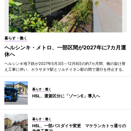
暮らす・働く
ヘルシンキ・メトロ、一部区間が2027年に7カ月運
休へ
ヘルシンキ地下鉄が2027年5月3日～12月8日の約7カ月間、橋の架け替
え工事に伴い、カラサタマ駅とソルナイネン駅の間で運行を停止する。
暮らす・働く
HSL、運賃区分に「ゾーンE」導入へ
暮らす・働く
HSL、一部バスダイヤ変更 マケランカトゥ通りの
改修工事で