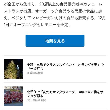
が全国から集まり、20店以上の食品販売者やカフェ、レ
ストランが出店。オーガニック食品や地元産の食品に加
え、ベジタリアンやビーガン向けの食品も販売する。12月
1日にオープニングセレモニーを予定。
地図を見る
史跡・出島でクリスマスイベント「オランダ冬至」 ツ
リー点灯も
長崎経済新聞
北千住で「あだちサンタウォーク」 4年ぶりに街をサ
ンタが彩る
北千住経済新聞