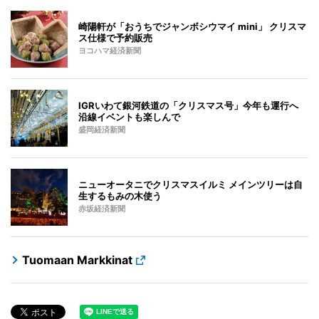
崎陽軒が「おうちでジャンボシウマイ mini」 クリスマ
ス仕様で予約販売
ヨコハマ経済新聞
IGRいわて銀河鉄道の「クリスマス号」今年も運行へ
沿線イベントも楽しんで
盛岡経済新聞
ニューオータニでクリスマスイルミ メインツリーは自
生するもみの木使う
赤坂経済新聞
Tuomaan Markkinat