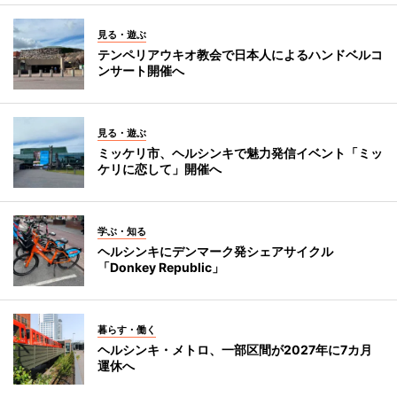
見る・遊ぶ
テンペリアウキオ教会で日本人によるハンドベルコ
ンサート開催へ
見る・遊ぶ
ミッケリ市、ヘルシンキで魅力発信イベント「ミッ
ケリに恋して」開催へ
学ぶ・知る
ヘルシンキにデンマーク発シェアサイクル
「Donkey Republic」
暮らす・働く
ヘルシンキ・メトロ、一部区間が2027年に7カ月
運休へ