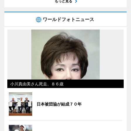
もっと見る
ワールドフォトニュース
小川真由美さん死去、８６歳
日本被団協が結成７０年