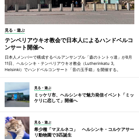
見る・遊ぶ
テンペリアウキオ教会で日本人によるハンドベルコ
ンサート開催へ
日本人メンバーで構成するベルアンサンブル「森のトントゥ達」が8月
11日、ヘルシンキ・テンペリアウキオ教会（Lutherinkatu 3,
Helsinki）でハンドベルコンサート「音の玉手箱」を開催する。
見る・遊ぶ
ミッケリ市、ヘルシンキで魅力発信イベント「ミッ
ケリに恋して」開催へ
見る・遊ぶ
希少種「マヌルネコ」 ヘルシンキ・コルケアサー
リ動物園で3匹誕生