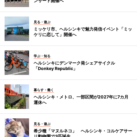
ンサート開催へ
見る・遊ぶ
ミッケリ市、ヘルシンキで魅力発信イベント「ミッ
ケリに恋して」開催へ
学ぶ・知る
ヘルシンキにデンマーク発シェアサイクル
「Donkey Republic」
暮らす・働く
ヘルシンキ・メトロ、一部区間が2027年に7カ月
運休へ
見る・遊ぶ
希少種「マヌルネコ」 ヘルシンキ・コルケアサー
リ動物園で3匹誕生