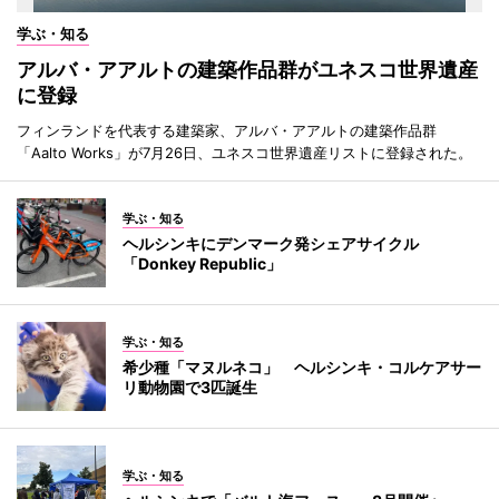
学ぶ・知る
アルバ・アアルトの建築作品群がユネスコ世界遺産
に登録
フィンランドを代表する建築家、アルバ・アアルトの建築作品群
「Aalto Works」が7月26日、ユネスコ世界遺産リストに登録された。
学ぶ・知る
ヘルシンキにデンマーク発シェアサイクル
「Donkey Republic」
学ぶ・知る
希少種「マヌルネコ」 ヘルシンキ・コルケアサー
リ動物園で3匹誕生
学ぶ・知る