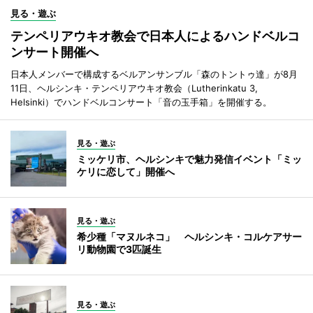
見る・遊ぶ
テンペリアウキオ教会で日本人によるハンドベルコ
ンサート開催へ
日本人メンバーで構成するベルアンサンブル「森のトントゥ達」が8月
11日、ヘルシンキ・テンペリアウキオ教会（Lutherinkatu 3,
Helsinki）でハンドベルコンサート「音の玉手箱」を開催する。
見る・遊ぶ
ミッケリ市、ヘルシンキで魅力発信イベント「ミッ
ケリに恋して」開催へ
見る・遊ぶ
希少種「マヌルネコ」 ヘルシンキ・コルケアサー
リ動物園で3匹誕生
見る・遊ぶ