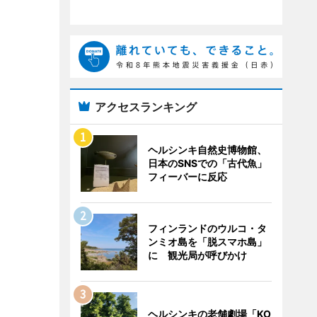
アクセスランキング
ヘルシンキ自然史博物館、
日本のSNSでの「古代魚」
フィーバーに反応
フィンランドのウルコ・タ
ンミオ島を「脱スマホ島」
に 観光局が呼びかけ
ヘルシンキの老舗劇場「KO