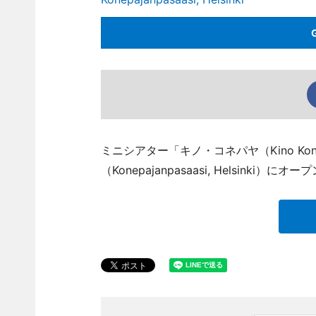
ミニシアター「キノ・コネパヤ（Kino Ko
（Konepajanpasaasi, Helsinki）にオ