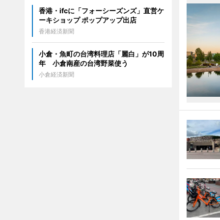
香港・ifcに「フォーシーズンズ」直営ケ
ーキショップ ポップアップ出店
香港経済新聞
小倉・魚町の台湾料理店「麗白」が10周
年 小倉南産の台湾野菜使う
小倉経済新聞