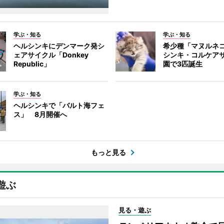
学ぶ・知る
学ぶ・知る
ヘルシンキにデンマーク発シ
希少種「マヌルネ
ェアサイクル「Donkey
シンキ・コルケア
Republic」
園で3匹誕生
学ぶ・知る
ヘルシンキで「バルト海フェ
ス」 8月開催へ
もっと見る
遊ぶ
見る・遊ぶ