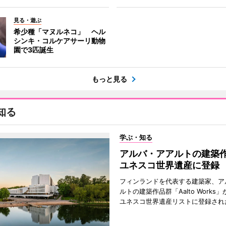
見る・遊ぶ
希少種「マヌルネコ」 ヘル
シンキ・コルケアサーリ動物
園で3匹誕生
もっと見る
知る
学ぶ・知る
アルバ・アアルトの建築
ユネスコ世界遺産に登録
フィンランドを代表する建築家、ア
ルトの建築作品群「Aalto Works」
ユネスコ世界遺産リストに登録され