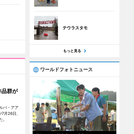
テウラスタモ
もっと見る
ワールドフォトニュース
作品群が
ルバ・アア
が7月26日、
た。