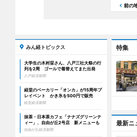
前の
みん経トピックス
特集
大学生の木村栞さん、八戸三社大祭の行
列を2周 ゴールで着替えてまた出発
八戸経済新聞
経堂のベーカリー「オンカ」が15周年プ
レイベント かき氷を500円で販売
経堂経済新聞
抹茶・日本茶カフェ「ナナズグリーンテ
最新ニ
ィー」、自由が丘2号店 新メニューも
自由が丘経済新聞