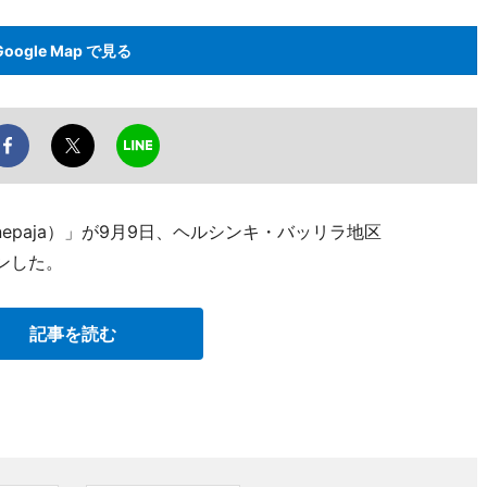
Google Map で見る
nepaja）」が9月9日、ヘルシンキ・バッリラ地区
ープンした。
記事を読む