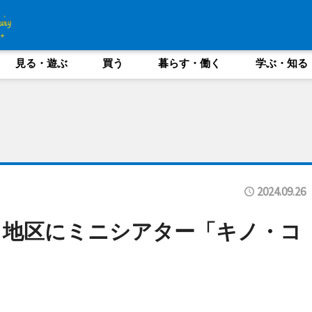
見る・遊ぶ
買う
暮らす・働く
学ぶ・知る
2024.09.26
ラ地区にミニシアター「キノ・コ