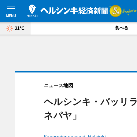
食べる
21°C
ニュース地図
ヘルシンキ・バッリ
ネパヤ」
Konepajanpasaasi, Helsinki